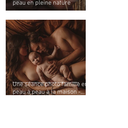
peau en pleine nature
Une séance photo famille en
peau à peau à la maison -
Séance photo famille
intimiste.