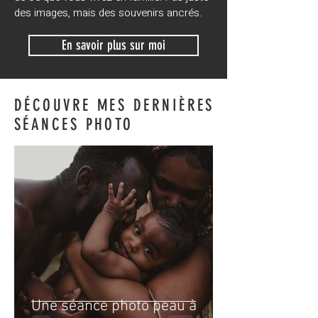
des images, mais des souvenirs ancrés.
En savoir plus sur moi
DÉCOUVRE MES DERNIÈRES
SÉANCES PHOTO
Une séance photo peau à