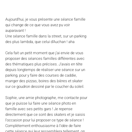
Aujourd'hui, je vous présente une séance famille 
qui change de ce que vous avez pu voir 
auparavant ! 
Une séance famille dans la street, sur un parking 
des plus lambda, que celui d'Auchan ! aha
Cela fait un petit moment que j'ai envie de vous 
proposer des séances familles différentes avec 
des thématiques plus précises. J'avais en tête 
depuis longtemps de réaliser une séance sur un 
parking, pour y faire des courses de caddie, 
manger des pizzas, boires des bières et skater 
sur ce goudron dessiné par le coucher du soleil.
Sophie, une amie photographe, me contacte pour 
que je puisse lui faire une séance photo en 
famille avec ses petits gars ! Je repense 
directement que ce sont des skaters et je saisis 
l'occasion pour lui proposer ce type de séance ! 
Complètement enthousiasme à l'idée de faire 
cette séance qui leur ressemblera tellement, on 