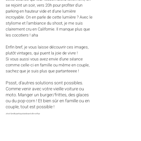
se rejoint un soir, vers 20h pour profiter d'un 
parking en hauteur vide et d'une lumière 
incroyable. On en parle de cette lumière ? Avec le 
stylisme et l'ambiance du shoot, je me suis 
clairement cru en Californie. Il manque plus que 
les cocotiers ! aha
Enfin bref, je vous laisse découvrir ces images, 
plutôt vintages, qui puent la joie de vivre !
Si vous aussi vous avez envie d'une séance 
comme celle-ci en famille ou même en couple, 
sachez que je suis plus que partanteeee ! 
Pssst, d'autres solutions sont possibles. 
Comme venir avec votre vieille voiture ou 
moto. Manger un burger/frittes, des glaces 
ou du pop-corn ! Et bien sûr en famille ou en 
couple, tout est possible ! 
shoot famille parking skateboard ville rooftop